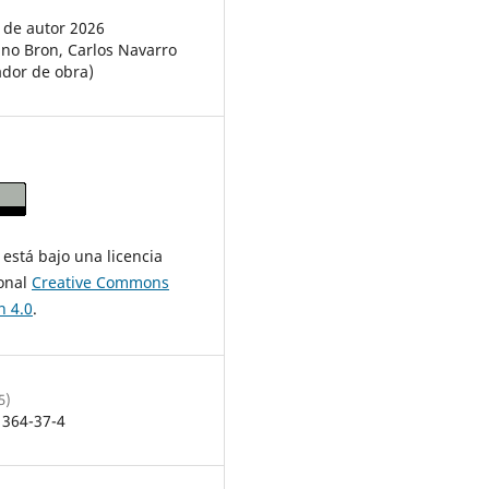
 de autor 2026
no Bron, Carlos Navarro
ador de obra)
 está bajo una licencia
ional
Creative Commons
n 4.0
.
5)
1364-37-4