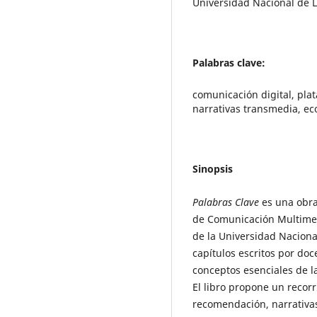
Universidad Nacional de L
Palabras clave:
comunicación digital, plata
narrativas transmedia, ec
Sinopsis
Palabras Clave
es una obra
de Comunicación Multimed
de la Universidad Naciona
capítulos escritos por doc
conceptos esenciales de 
El libro propone un recor
recomendación, narrativas 