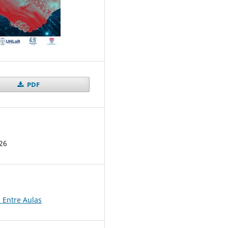
PDF
26
 Entre Aulas