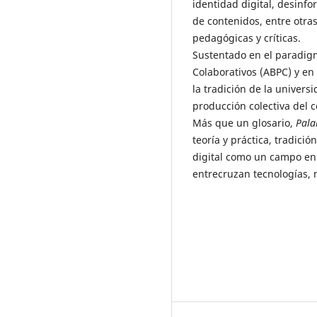
identidad digital, desinf
de contenidos, entre otra
pedagógicas y críticas.
Sustentado en el paradig
Colaborativos (ABPC) y en e
la tradición de la univers
producción colectiva del c
Más que un glosario,
Pala
teoría y práctica, tradici
digital como un campo en
entrecruzan tecnologías, n