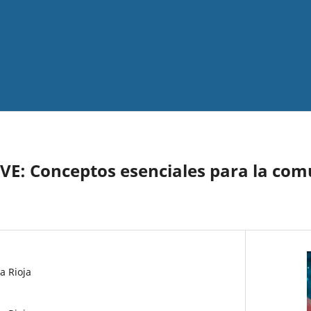
E: Conceptos esenciales para la com
a Rioja