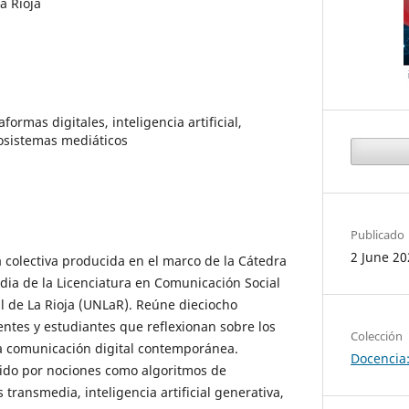
a Rioja
formas digitales, inteligencia artificial,
osistemas mediáticos
Publicado
2 June 20
 colectiva producida en el marco de la Cátedra
ia de la Licenciatura en Comunicación Social
l de La Rioja (UNLaR). Reúne dieciocho
entes y estudiantes que reflexionan sobre los
Colección
la comunicación digital contemporánea.
Docencia:
rido por nociones como algoritmos de
transmedia, inteligencia artificial generativa,